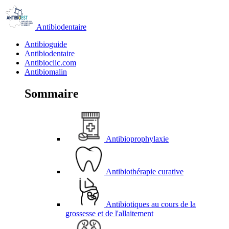
Antibiodentaire
Antibioguide
Antibiodentaire
Antibioclic.com
Antibiomalin
Sommaire
Antibioprophylaxie
Antibiothérapie curative
Antibiotiques au cours de la
grossesse et de l'allaitement