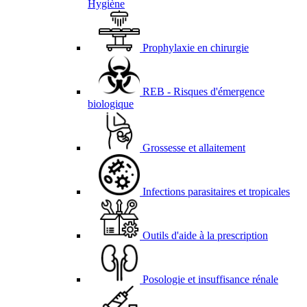
Hygiène
Prophylaxie en chirurgie
REB - Risques d'émergence
biologique
Grossesse et allaitement
Infections parasitaires et tropicales
Outils d'aide à la prescription
Posologie et insuffisance rénale