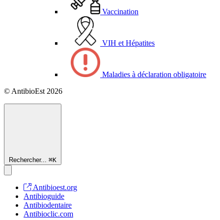
Vaccination
VIH et Hépatites
Maladies à déclaration obligatoire
© AntibioEst 2026
Rechercher...
⌘
K
Antibioest.org
Antibioguide
Antibiodentaire
Antibioclic.com