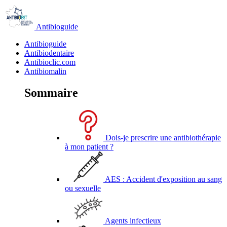
Antibioguide
Antibioguide
Antibiodentaire
Antibioclic.com
Antibiomalin
Sommaire
Dois-je prescrire une antibiothérapie
à mon patient ?
AES : Accident d'exposition au sang
ou sexuelle
Agents infectieux