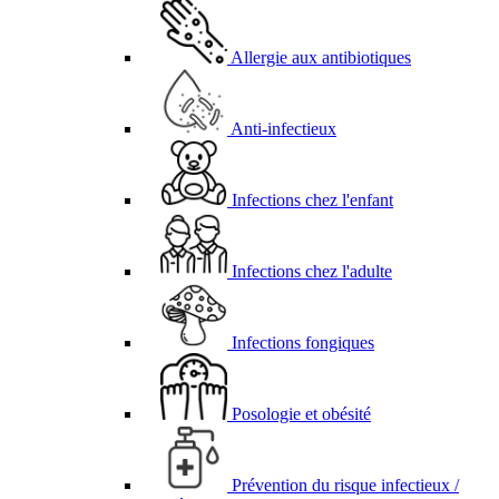
Allergie aux antibiotiques
Anti-infectieux
Infections chez l'enfant
Infections chez l'adulte
Infections fongiques
Posologie et obésité
Prévention du risque infectieux /