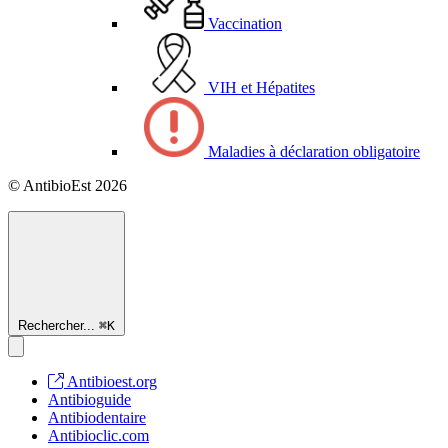
Vaccination
VIH et Hépatites
Maladies à déclaration obligatoire
© AntibioEst 2026
Rechercher...
⌘
K
Antibioest.org
Antibioguide
Antibiodentaire
Antibioclic.com