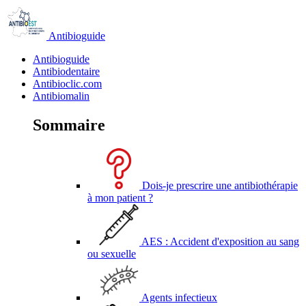
Antibioguide
Antibioguide
Antibiodentaire
Antibioclic.com
Antibiomalin
Sommaire
Dois-je prescrire une antibiothérapie
à mon patient ?
AES : Accident d'exposition au sang
ou sexuelle
Agents infectieux