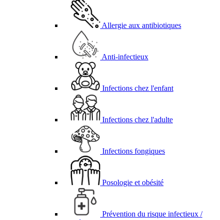
Allergie aux antibiotiques
Anti-infectieux
Infections chez l'enfant
Infections chez l'adulte
Infections fongiques
Posologie et obésité
Prévention du risque infectieux /