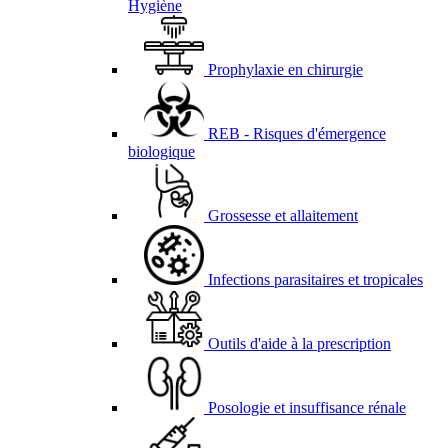
Hygiène
Prophylaxie en chirurgie
REB - Risques d'émergence
biologique
Grossesse et allaitement
Infections parasitaires et tropicales
Outils d'aide à la prescription
Posologie et insuffisance rénale